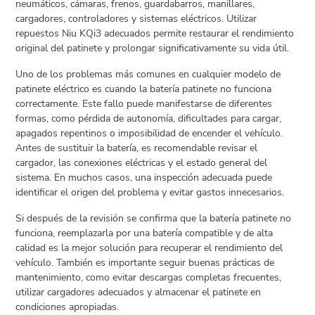
neumáticos, cámaras, frenos, guardabarros, manillares,
cargadores, controladores y sistemas eléctricos. Utilizar
repuestos Niu KQi3 adecuados permite restaurar el rendimiento
original del patinete y prolongar significativamente su vida útil.
Uno de los problemas más comunes en cualquier modelo de
patinete eléctrico es cuando la batería patinete no funciona
correctamente. Este fallo puede manifestarse de diferentes
formas, como pérdida de autonomía, dificultades para cargar,
apagados repentinos o imposibilidad de encender el vehículo.
Antes de sustituir la batería, es recomendable revisar el
cargador, las conexiones eléctricas y el estado general del
sistema. En muchos casos, una inspección adecuada puede
identificar el origen del problema y evitar gastos innecesarios.
Si después de la revisión se confirma que la batería patinete no
funciona, reemplazarla por una batería compatible y de alta
calidad es la mejor solución para recuperar el rendimiento del
vehículo. También es importante seguir buenas prácticas de
mantenimiento, como evitar descargas completas frecuentes,
utilizar cargadores adecuados y almacenar el patinete en
condiciones apropiadas.