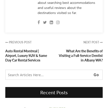
about searching best accommodations
and useful reviews about the
destinations visited so far.
PREVIOUS POST
NEXT POST


Auto Rental Montreal |
What Are the Benefits of
Airport, Luxury SUV & Same
Visiting a Full-Service Dentist
Day Car Rental Services
in Albany WA?
Recent Posts