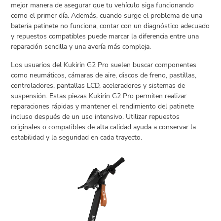
mejor manera de asegurar que tu vehículo siga funcionando
como el primer día. Además, cuando surge el problema de una
Open
batería patinete no funciona, contar con un diagnóstico adecuado
menu
VACATION
y repuestos compatibles puede marcar la diferencia entre una
PLANNING
reparación sencilla y una avería más compleja.
TRAVEL
Los usuarios del Kukirin G2 Pro suelen buscar componentes
TIPS
como neumáticos, cámaras de aire, discos de freno, pastillas,
controladores, pantallas LCD, aceleradores y sistemas de
CONTACT
suspensión. Estas piezas Kukirin G2 Pro permiten realizar
US
reparaciones rápidas y mantener el rendimiento del patinete
incluso después de un uso intensivo. Utilizar repuestos
originales o compatibles de alta calidad ayuda a conservar la
estabilidad y la seguridad en cada trayecto.